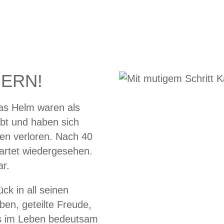
IERN!
s Helm waren als
ebt und haben sich
en verloren. Nach 40
artet wiedergesehen.
ar.
ck in all seinen
en, geteilte Freude,
s im Leben bedeutsam