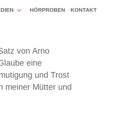
DIEN
HÖRPROBEN
KONTAKT
 Satz von Arno
 Glaube eine
rmutigung und Trost
on meiner Mütter und