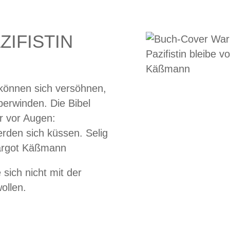
ZIFISTIN
 können sich versöhnen,
berwinden. Die Bibel
er vor Augen:
rden sich küssen. Selig
 Margot Käßmann
 sich nicht mit der
ollen.