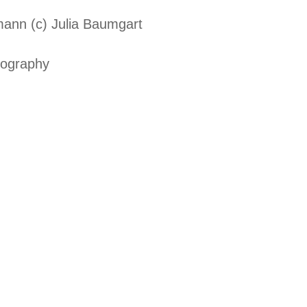
tography