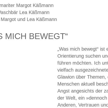
S MICH BEWEGT“
„Was mich bewegt“ ist ei
Orientierung suchen und
führen möchten. Ich un
vielfach ausgezeichnete
Glawion über Themen, d
Menschen aktuell besch
Angst angesichts der za
der Welt, ein »dennoch
Anderen, Vertrauen und 