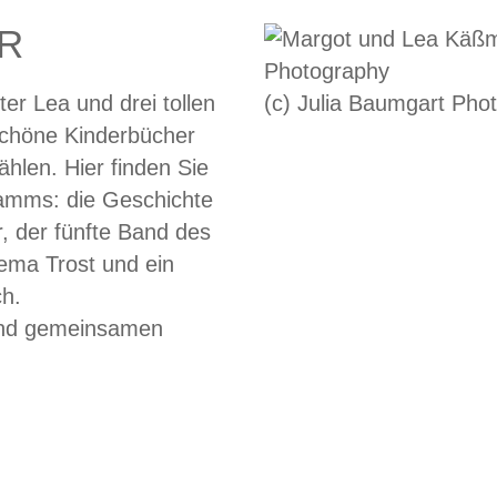
R
r Lea und drei tollen
(c) Julia Baumgart Pho
rschöne Kinderbücher
ählen. Hier finden Sie
amms: die Geschichte
, der fünfte Band des
ma Trost und ein
ch.
und gemeinsamen