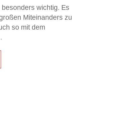
r besonders wichtig. Es
s großen Miteinanders zu
auch so mit dem
.