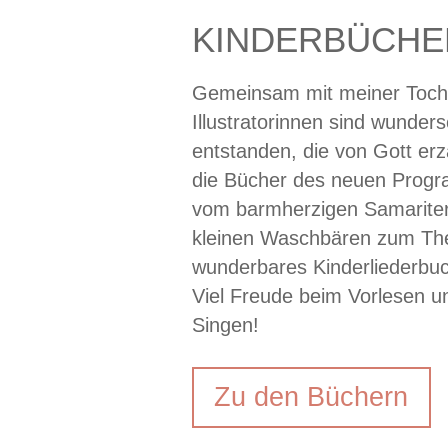
KINDERBÜCHE
Gemeinsam mit meiner Tochte
Illustratorinnen sind wunde
entstanden, die von Gott erz
die Bücher des neuen Progr
vom barmherzigen Samariter
kleinen Waschbären zum The
wunderbares Kinderliederbu
Viel Freude beim Vorlesen 
Singen!
Zu den Büchern