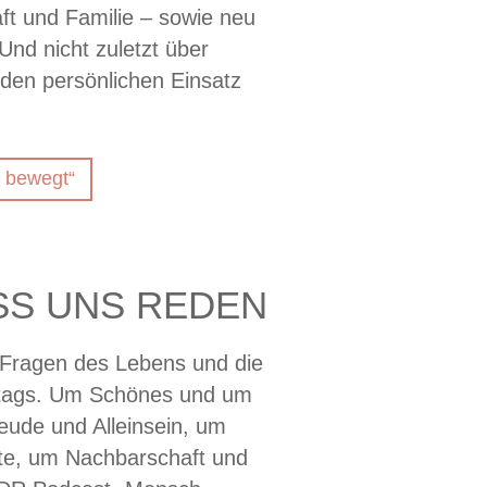
ft und Familie – sowie neu
nd nicht zuletzt über
e den persönlichen Einsatz
.
 bewegt“
SS UNS REDEN
 Fragen des Lebens und die
ltags. Um Schönes und um
eude und Alleinsein, um
te, um Nachbarschaft und