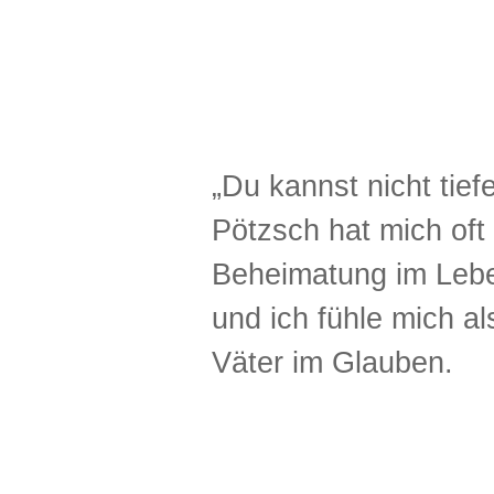
„Du kannst nicht tief
Pötzsch hat mich oft 
Beheimatung im Leben
und ich fühle mich al
Väter im Glauben.