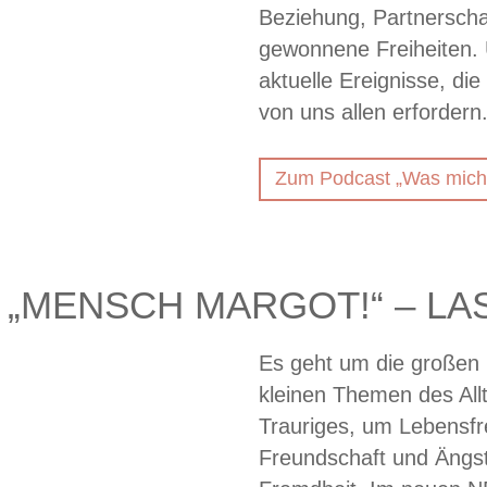
Beziehung, Partnerscha
gewonnene Freiheiten. U
aktuelle Ereignisse, di
von uns allen erfordern
Zum Podcast „Was mich
„MENSCH MARGOT!“ – LA
Es geht um die großen
kleinen Themen des Al
Trauriges, um Lebensfr
Freundschaft und Ängs