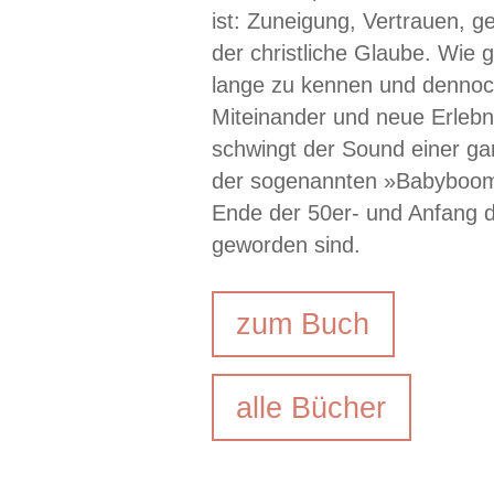
ist: Zuneigung, Vertrauen,
der christliche Glaube. Wie g
lange zu kennen und dennoch
Miteinander und neue Erlebn
schwingt der Sound einer ga
der sogenannten »Babyboom
Ende der 50er- und Anfang d
geworden sind.
zum Buch
alle Bücher