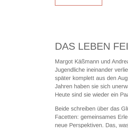
DAS LEBEN FE
Margot Käßmann und Andrea
Jugendliche ineinander verli
später komplett aus den Aug
Jahren haben sie sich unerw
Heute sind sie wieder ein Pa
Beide schreiben über das Glü
Facetten: gemeinsames Erleb
neue Perspektiven. Das, wa