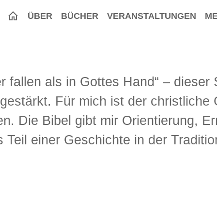
ÜBER
BÜCHER
VERANSTALTUNGEN
ME
er fallen als in Gottes Hand“ – dieser
gestärkt. Für mich ist der christliche
. Die Bibel gibt mir Orientierung, E
s Teil einer Geschichte in der Traditi