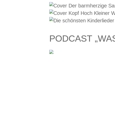
PODCAST „WA