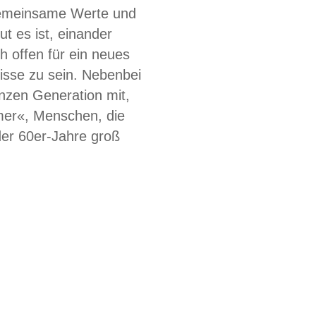
 gemeinsame Werte und
ut es ist, einander
 offen für ein neues
isse zu sein. Nebenbei
nzen Generation mit,
er«, Menschen, die
er 60er-Jahre groß