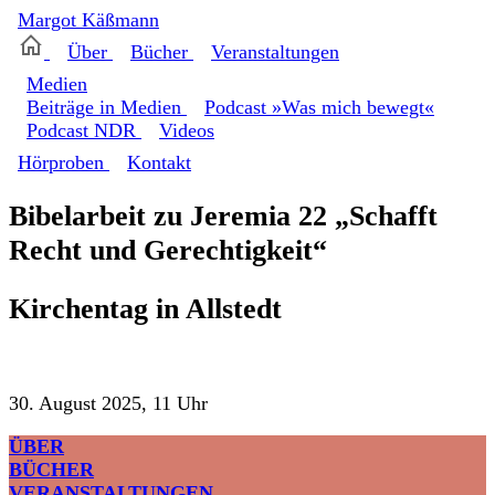
Margot
Käßmann
Über
Bücher
Veranstaltungen
Medien
Beiträge in Medien
Podcast »Was mich bewegt«
Podcast NDR
Videos
Hörproben
Kontakt
Bibelarbeit zu Jeremia 22 „Schafft
Recht und Gerechtigkeit“
Kirchentag in Allstedt
30. August 2025, 11 Uhr
ÜBER
BÜCHER
VERANSTALTUNGEN