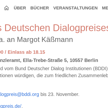
ÜBER
BÜCHER
VERANSTALTUNGEN
ME
s Deutschen Dialogpreise
. a. an Margot Käßmann
0 / Einlass ab 18.15
zleramt, Ella-Trebe-Straße 5, 10557 Berlin
d vom Bund Deutscher Dialog Institutionen (BDDI) 
tionen würdigen, die zum friedlichen Zusammenleb
alogpreis@bddi.org
bis 23. November.
ogpreis.de/
.