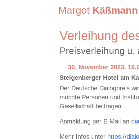
Margot
Käßmann
Verleihung de
Preisverleihung u
30. November 2023, 19.0
Steigenberger Hotel am Kan
Der Deutsche Dialogpreis wir
möchte Personen und Institu
Gesellschaft beitragen.
Anmeldung per E-Mail an
di
Mehr Infos unter
https://dial