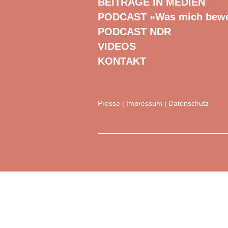
BEITRÄGE IN MEDIEN
PODCAST »Was mich bew
PODCAST NDR
VIDEOS
KONTAKT
Presse
|
Impressum
|
Datenschutz