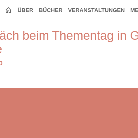
ÜBER
BÜCHER
VERANSTALTUNGEN
ME
äch beim Thementag in 
e
0