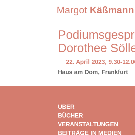
Margot
Käßmann
Podiumsgespr
Dorothee Söll
22. April 2023, 9.30-12.0
Haus am Dom, Frankfurt
ÜBER
BÜCHER
VERANSTALTUNGEN
BEITRÄGE IN MEDIEN