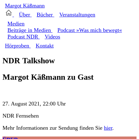
Margot
Käßmann
Über
Bücher
Veranstaltungen
Medien
Beiträge in Medien
Podcast »Was mich bewegt«
Podcast NDR
Videos
Hörproben
Kontakt
NDR Talkshow
Margot Käßmann zu Gast
27. August 2021, 22:00 Uhr
NDR Fernsehen
Mehr Informationen zur Sendung finden Sie
hier
.