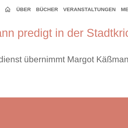
ÜBER
BÜCHER
VERANSTALTUNGEN
ME
n predigt in der Stadtkri
dienst übernimmt Margot Käßmann