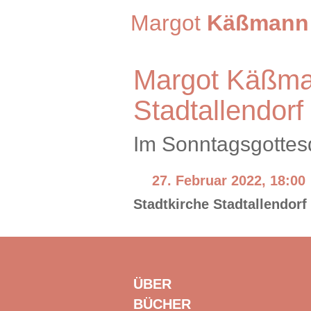
Margot
Käßmann
Margot Käßman
Stadtallendorf
Im Sonntagsgottes
27. Februar 2022, 18:00
Stadtkirche Stadtallendorf
ÜBER
BÜCHER