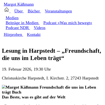
Margot
Käßmann
Über
Bücher
Veranstaltungen
Medien
Beiträge in Medien
Podcast »Was mich bewegt«
Podcast NDR
Videos
Hörproben
Kontakt
Lesung in Harpstedt – „Freundschaft,
die uns im Leben trägt“
19. Februar 2026, 19:30 Uhr
Christuskirche Harpstedt, I. Kirchstr. 2, 27243 Harpstedt
Das Beste, was es gibt auf der Welt