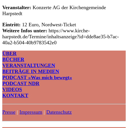
Veranstalter:
Konzerte AG der Kirchengemeinde
Harpstedt
Eintritt:
12 Euro, Nordwest-Ticket
Weitere Infos unter:
https://www.kirche-
harpstedt.de/Termine/inhaltsanzeige?id=dde8ae35-b7ac-
40a2-b504-40b9783542e0
ÜBER
BÜCHER
VERANSTALTUNGEN
BEITRÄGE IN MEDIEN
PODCAST »Was mich bewegt«
PODCAST NDR
VIDEOS
KONTAKT
Presse
|
Impressum
|
Datenschutz