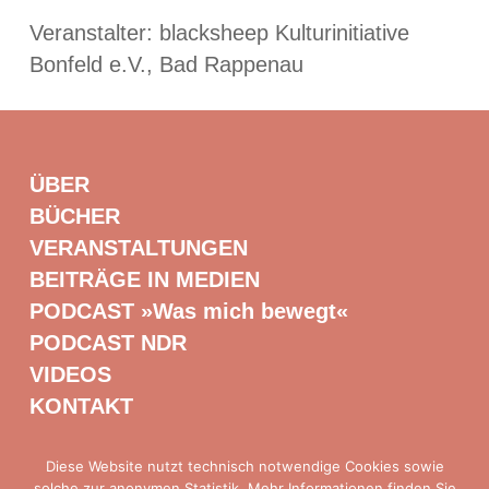
Veranstalter: blacksheep Kulturinitiative
Bonfeld e.V., Bad Rappenau
ÜBER
BÜCHER
VERANSTALTUNGEN
BEITRÄGE IN MEDIEN
PODCAST »Was mich bewegt«
PODCAST NDR
VIDEOS
KONTAKT
Diese Website nutzt technisch notwendige Cookies sowie
solche zur anonymen Statistik. Mehr Informationen finden Sie