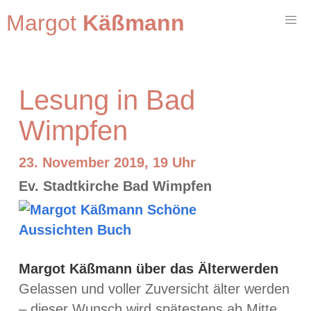
Margot
Käßmann
Lesung in Bad
Wimpfen
23. November 2019, 19 Uhr
Ev. Stadtkirche Bad Wimpfen
Margot Käßmann über das Älterwerden
Gelassen und voller Zuversicht älter werden
– dieser Wunsch wird spätestens ab Mitte