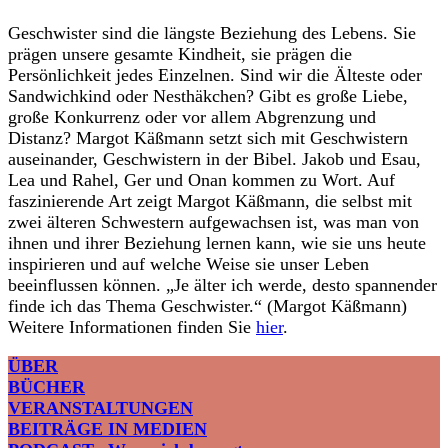
Geschwister sind die längste Beziehung des Lebens. Sie
prägen unsere gesamte Kindheit, sie prägen die
Persönlichkeit jedes Einzelnen. Sind wir die Älteste oder
Sandwichkind oder Nesthäkchen? Gibt es große Liebe,
große Konkurrenz oder vor allem Abgrenzung und
Distanz? Margot Käßmann setzt sich mit Geschwistern
auseinander, Geschwistern in der Bibel. Jakob und Esau,
Lea und Rahel, Ger und Onan kommen zu Wort. Auf
faszinierende Art zeigt Margot Käßmann, die selbst mit
zwei älteren Schwestern aufgewachsen ist, was man von
ihnen und ihrer Beziehung lernen kann, wie sie uns heute
inspirieren und auf welche Weise sie unser Leben
beeinflussen können. „Je älter ich werde, desto spannender
finde ich das Thema Geschwister.“ (Margot Käßmann)
Weitere Informationen finden Sie
hier
.
ÜBER
BÜCHER
VERANSTALTUNGEN
BEITRÄGE IN MEDIEN