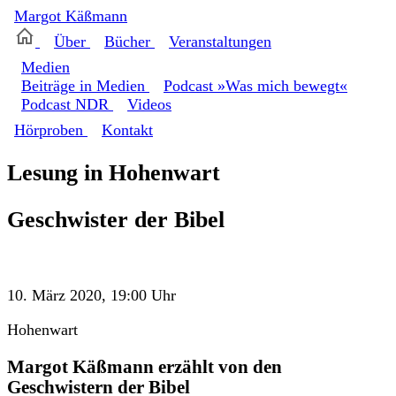
Margot
Käßmann
Über
Bücher
Veranstaltungen
Medien
Beiträge in Medien
Podcast »Was mich bewegt«
Podcast NDR
Videos
Hörproben
Kontakt
Lesung in Hohenwart
Geschwister der Bibel
10. März 2020, 19:00 Uhr
Hohenwart
Margot Käßmann erzählt von den
Geschwistern der Bibel