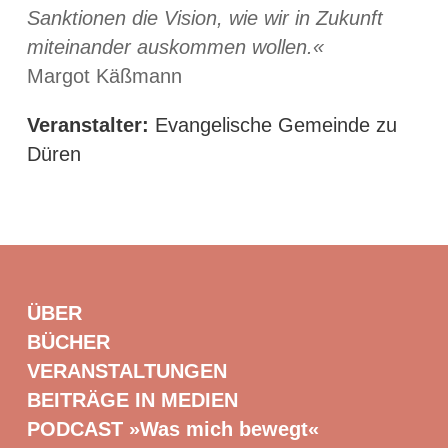
Sanktionen die Vision, wie wir in Zukunft
miteinander auskommen wollen.«
Margot Käßmann
Veranstalter:
Evangelische Gemeinde zu
Düren
ÜBER
BÜCHER
VERANSTALTUNGEN
BEITRÄGE IN MEDIEN
PODCAST »Was mich bewegt«