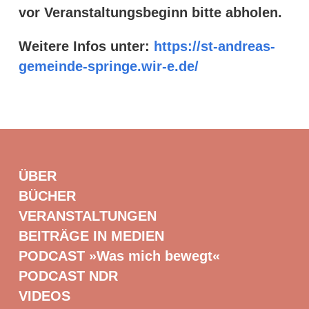
vor Veranstaltungsbeginn bitte abholen.
Weitere Infos unter:
https://st-andreas-
gemeinde-springe.wir-e.de/
ÜBER
BÜCHER
VERANSTALTUNGEN
BEITRÄGE IN MEDIEN
PODCAST »Was mich bewegt«
PODCAST NDR
VIDEOS