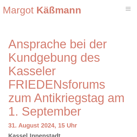
Margot
Käßmann
Ansprache bei der
Kundgebung des
Kasseler
FRIEDENsforums
zum Antikriegstag am
1. September
31. August 2024, 15 Uhr
Kassel Innenstadt