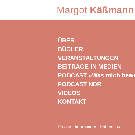
Margot
Käßmann
ÜBER
BÜCHER
VERANSTALTUNGEN
BEITRÄGE IN MEDIEN
PODCAST »Was mich bew
PODCAST NDR
VIDEOS
KONTAKT
Presse
|
Impressum
|
Datenschutz