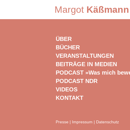
Margot
Käßmann
ÜBER
BÜCHER
VERANSTALTUNGEN
BEITRÄGE IN MEDIEN
PODCAST »Was mich bew
PODCAST NDR
VIDEOS
KONTAKT
Presse
|
Impressum
|
Datenschutz