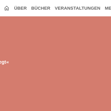
ÜBER
BÜCHER
VERANSTALTUNGEN
ME
egt«