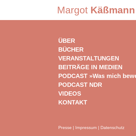
Margot
Käßmann
ÜBER
BÜCHER
VERANSTALTUNGEN
BEITRÄGE IN MEDIEN
PODCAST »Was mich bew
PODCAST NDR
VIDEOS
KONTAKT
Presse
|
Impressum
|
Datenschutz