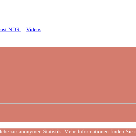
cast NDR
Videos
che zur anonymen Statistik. Mehr Informationen finden Sie i