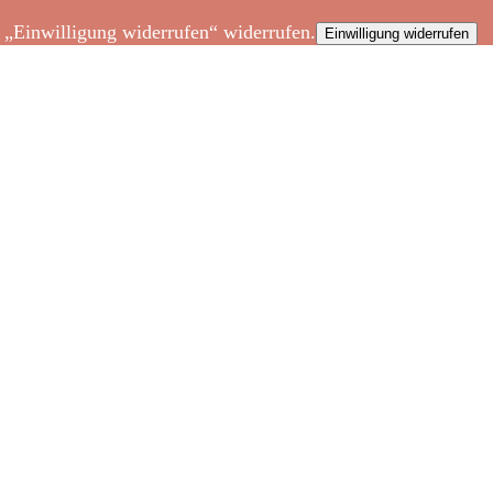
e „Einwilligung widerrufen“ widerrufen.
Einwilligung widerrufen