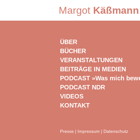
Margot
Käßmann
ÜBER
BÜCHER
VERANSTALTUNGEN
BEITRÄGE IN MEDIEN
PODCAST »Was mich bew
PODCAST NDR
VIDEOS
KONTAKT
Presse
|
Impressum
|
Datenschutz