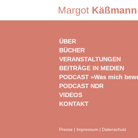
Margot
Käßmann
ÜBER
BÜCHER
VERANSTALTUNGEN
BEITRÄGE IN MEDIEN
PODCAST »Was mich bew
PODCAST NDR
VIDEOS
KONTAKT
Presse
|
Impressum
|
Datenschutz