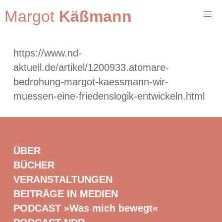
Margot
Käßmann
https://www.nd-
aktuell.de/artikel/1200933.atomare-
bedrohung-margot-kaessmann-wir-
muessen-eine-friedenslogik-entwickeln.html
ÜBER
BÜCHER
VERANSTALTUNGEN
BEITRÄGE IN MEDIEN
PODCAST »Was mich bewegt«