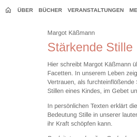
ÜBER
BÜCHER
VERANSTALTUNGEN
ME
Margot Käßmann
Stärkende Stille
Hier schreibt Margot Käßmann über
Facetten. In unserem Leben zeigt 
Vertrauen, als furchteinflößende 
Stillen eines Kindes, im Gebet u
In persönlichen Texten erklärt di
Bedeutung Stille in unserer laut
ihr Kraft schöpfen kann.