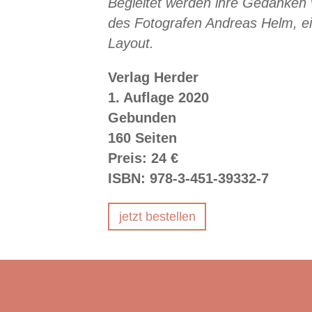
Begleitet werden ihre Gedanken 
des Fotografen Andreas Helm, ei
Layout.
Verlag Herder
1. Auflage 2020
Gebunden
160 Seiten
Preis: 24 €
ISBN: 978-3-451-39332-7
jetzt bestellen