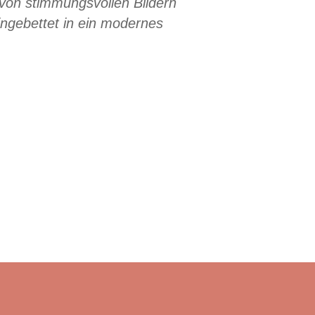
von stimmungsvollen Bildern
ngebettet in ein modernes