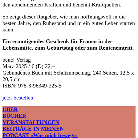
den abnehmenden Kräften und benennt Kraftquellen.
So zeigt dieser Ratgeber, wie man hoffnungsvoll in die
besten Jahre, den Ruhestand und in ein gutes Leben starten
kann.
Ein ermutigendes Geschenk für Frauen in der
Lebensmitte, zum Geburtstag oder zum Renteneintritt.
bene! Verlag
März 2025 / € (D) 22,–
Gebundenes Buch mit Schutzumschlag, 240 Seiten, 12,5 x
20,5 cm
ISBN: 978-3-96349-325-5
jetzt bestellen
ÜBER
BÜCHER
VERANSTALTUNGEN
BEITRÄGE IN MEDIEN
PODCAST »Was mich bewegt«