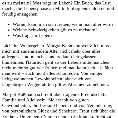
es zu meistern? Was trägt im Leben? Ein Buch, das Lust
macht, die Lebensphase ab Mitte fünfzig entschlossen und
freudig anzugehen.
Worauf kann man sich freuen, wenn man älter wird?
Welche Schwierigkeiten gilt es zu meistern?
Was trägt im Leben?
Lächeln. Weitergehen. Margot Käßmann weiß: Ich muss
mich mit zunehmendem Alter nicht mehr über alles
aufregen. Und manches andere kann ich gelassen
hinnehmen. Natürlich geht ab der Lebensmitte manches
nicht mehr so gut wie früher, und man kann sich – je älter
man wird – auch nicht alles schönreden. Von einigen
liebgewonnenen Gewohnheiten, aber auch von
langjährigen Weggefährten gilt es Abschied zu nehmen.
Margot Käßmann schreibt über tragende Freundschaft,
Familie und Alleinsein. Sie erzählt von guten
Gewohnheiten, die Bestand haben, und von Veränderung,
von persönlichem Glück und Scheitern. Freut sich über die
Freiheit, Dinge beim Namen nennen zu können. Steht zu