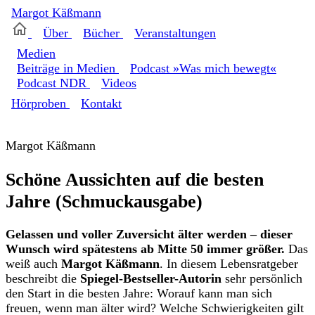
Margot
Käßmann
Über
Bücher
Veranstaltungen
Medien
Beiträge in Medien
Podcast »Was mich bewegt«
Podcast NDR
Videos
Hörproben
Kontakt
Margot Käßmann
Schöne Aussichten auf die besten
Jahre (Schmuckausgabe)
Gelassen und voller Zuversicht älter werden – dieser
Wunsch wird spätestens ab Mitte 50 immer größer.
Das
weiß auch
Margot Käßmann
. In diesem Lebensratgeber
beschreibt die
Spiegel-Bestseller-Autorin
sehr persönlich
den Start in die besten Jahre: Worauf kann man sich
freuen, wenn man älter wird? Welche Schwierigkeiten gilt