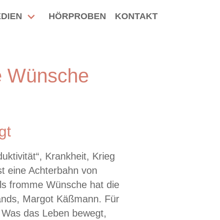
DIEN
HÖRPROBEN
KONTAKT
e Wünsche
gt
ktivität“, Krankheit, Krieg
t eine Achterbahn von
als fromme Wünsche hat die
ands, Margot Käßmann. Für
s. Was das Leben bewegt,