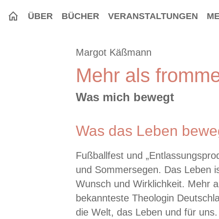
ÜBER
BÜCHER
VERANSTALTUNGEN
ME
Margot Käßmann
Mehr als fromm
Was mich bewegt
Was das Leben bewe
Fußballfest und „Entlassungsprodu
und Sommersegen. Das Leben is
Wunsch und Wirklichkeit. Mehr 
bekannteste Theologin Deutschl
die Welt, das Leben und für un