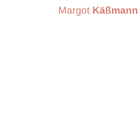
Margot
Käßmann