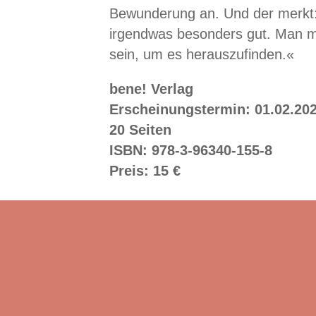
Bewunderung an. Und der merkt:
irgendwas besonders gut. Man m
sein, um es herauszufinden.«
bene! Verlag
Erscheinungstermin: 01.02.20
20 Seiten
ISBN: 978-3-96340-155-8
Preis: 15 €