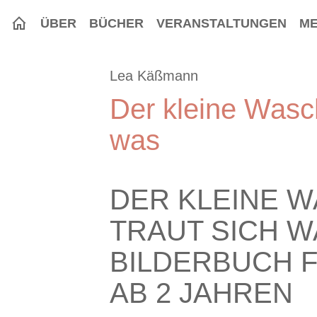
ÜBER
BÜCHER
VERANSTALTUNGEN
ME
Lea Käßmann
Der kleine Wasch
was
DER KLEINE 
TRAUT SICH W
BILDERBUCH 
AB 2 JAHREN