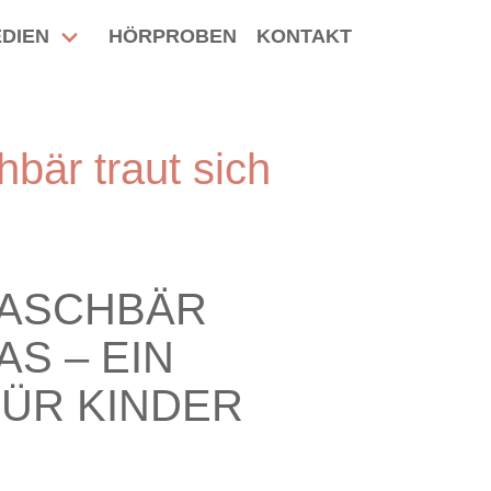
DIEN
HÖRPROBEN
KONTAKT
bär traut sich
WASCHBÄR
AS – EIN
FÜR KINDER