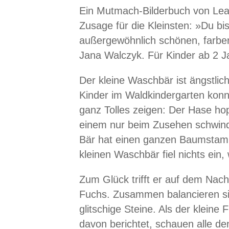
Ein Mutmach-Bilderbuch von Lea
Zusage für die Kleinsten: »Du bis
außergewöhnlich schönen, farben
Jana Walczyk. Für Kinder ab 2 J
Der kleine Waschbär ist ängstlic
Kinder im Waldkindergarten kon
ganz Tolles zeigen: Der Hase hop
einem nur beim Zusehen schwinde
Bär hat einen ganzen Baumsta
kleinen Waschbär fiel nichts ein
Zum Glück trifft er auf dem Nac
Fuchs. Zusammen balancieren si
glitschige Steine. Als der klein
davon berichtet, schauen alle de