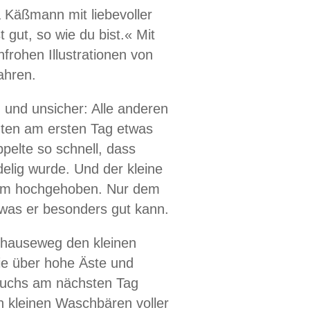
 Käßmann mit liebevoller
t gut, so wie du bist.« Mit
frohen Illustrationen von
ahren.
h und unsicher: Alle anderen
nten am ersten Tag etwas
pelte so schnell, dass
lig wurde. Und der kleine
mm hochgehoben. Nur dem
, was er besonders gut kann.
hhauseweg den kleinen
e über hohe Äste und
e Fuchs am nächsten Tag
n kleinen Waschbären voller