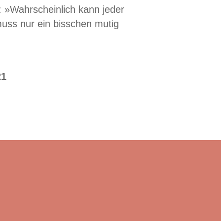
 »Wahrscheinlich kann jeder
uss nur ein bisschen mutig
21